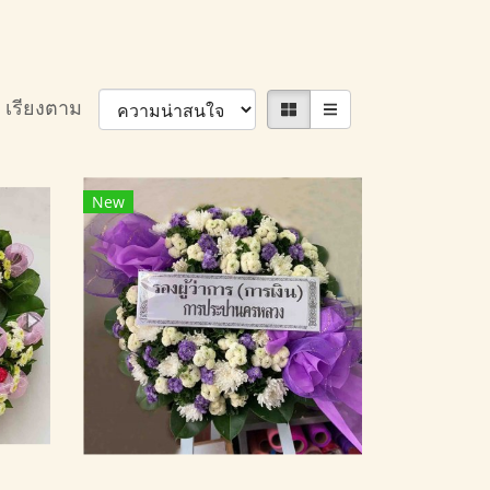
เรียงตาม
New