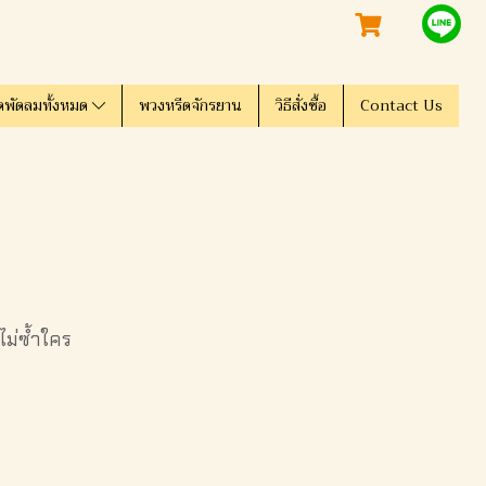
ดพัดลมทั้งหมด
พวงหรีดจักรยาน
วิธีสั่งซื้อ
Contact Us
ไม่ซ้ำใคร