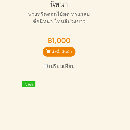
นิหน่า
พวงหรีดดอกไม้สด ทรงกลม
ชื่อนิหน่า โทนสีม่วงขาว
สวยงามสะดุดตามาก เหมาะ
กับการไว้อาลัยทุกแบบ
฿1,000
สั่งซื้อสินค้า
เปรียบเทียบ
New