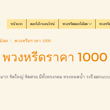
หน้าแรก
ดอกไม้วาเลนไทน์
พวงหรีดดอกไม้สด
พวงหรี
ม้สด
พวงหรีดราคา 1000
พวงหรีดราคา 1000
าก จัดใหญ่ จัดสวย มีทั้งทรงกลม ทรงหยดน้ำ วงรี ออกแบบ