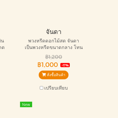
จันดา
ิน
พวงหรีดดอกไม้สด จันดา
ดด
เป็นพวงหรีดขนาดกลาง โทน
แพง
สีสดใส ราคาถูก เหมาะกับ
฿1,200
่าง
การไว้อาลัยทุกแบบ
฿1,000
-17%
สั่งซื้อสินค้า
เปรียบเทียบ
New