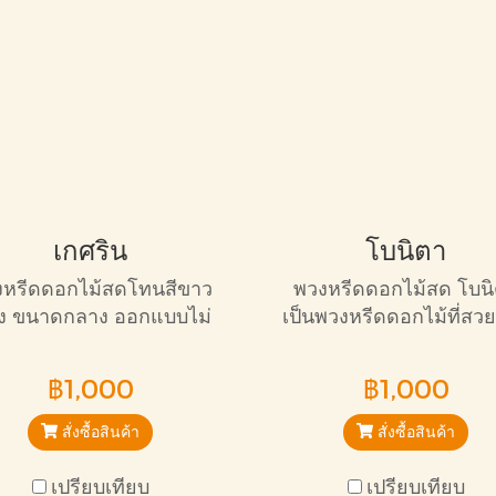
เกศริน
โบนิตา
งหรีดดอกไม้สดโทนสีขาว
พวงหรีดดอกไม้สด โบน
ง ขนาดกลาง ออกแบบไม่
เป็นพวงหรีดดอกไม้ที่สว
มือนใคร เหมาะกับการให้
ขนาดกลาง เหมาะกับก
ังใจครอบครัวผู้วายชนม์
ไว้อาลัยทุกแบบ
฿1,000
฿1,000
สั่งซื้อสินค้า
สั่งซื้อสินค้า
เปรียบเทียบ
เปรียบเทียบ