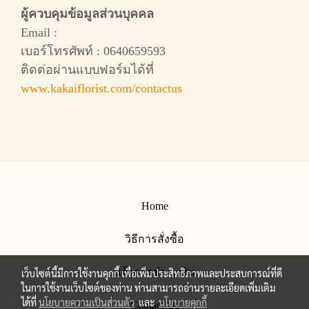
ผู้ควบคุมข้อมูลส่วนบุคคล
Email :
เบอร์โทรศัพท์ : 0640659593
ติดต่อผ่านแบบฟอร์มได้ที่
www.kakaiflorist.com/contactus
Home
วิธีการสั่งซื้อ
แจ้งการชำระเงิน
เว็บไซต์นี้มีการใช้งานคุกกี้ เพื่อเพิ่มประสิทธิภาพและประสบการณ์ที่ดี
ในการใช้งานเว็บไซต์ของท่าน ท่านสามารถอ่านรายละเอียดเพิ่มเติม
ได้ที่
นโยบายความเป็นส่วนตัว
และ
นโยบายคุกกี้
Contact Us