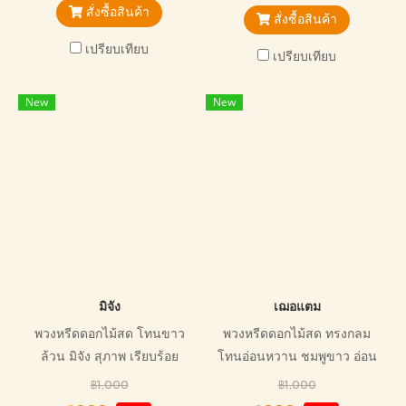
สั่งซื้อสินค้า
สั่งซื้อสินค้า
เปรียบเทียบ
เปรียบเทียบ
New
New
มิจัง
เฌอแตม
พวงหรีดดอกไม้สด โทนขาว
พวงหรีดดอกไม้สด ทรงกลม
ล้วน มิจัง สุภาพ เรียบร้อย
โทนอ่อนหวาน ชมพูขาว อ่อน
เหมาะกับการไว้อาลัยทุกแบบ
โยน เหมาะกับการไว้อาลัยทุก
฿1,000
฿1,000
แบบ ขนาดกลางมาตรฐาน