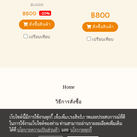
ออกแบบสวยหรู สุภาพ อ่อนโยน
ขนาดมาตรฐาน 80 เซ็น เหมาะ
฿1,000
เหมาะกับการไว้อาลัยทุกแบบ
กับการไว้อาลัยได้ทุกงาน
฿800
฿800
-20%
สั่งซื้อสินค้า
สั่งซื้อสินค้า
เปรียบเทียบ
เปรียบเทียบ
Home
วิธีการสั่งซื้อ
แจ้งการชำระเงิน
เว็บไซต์นี้มีการใช้งานคุกกี้ เพื่อเพิ่มประสิทธิภาพและประสบการณ์ที่ดี
ในการใช้งานเว็บไซต์ของท่าน ท่านสามารถอ่านรายละเอียดเพิ่มเติม
ได้ที่
นโยบายความเป็นส่วนตัว
และ
นโยบายคุกกี้
Contact Us