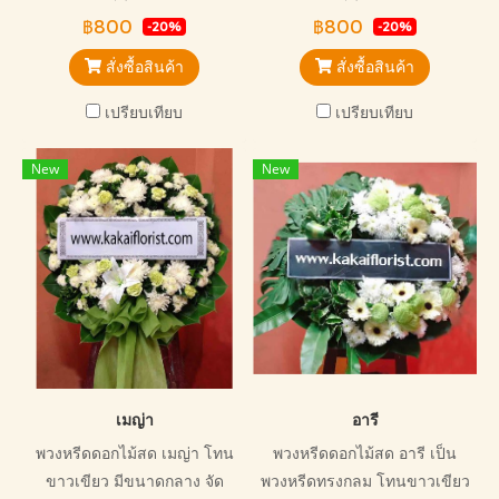
ไว้อาลัยทุกแบบ
฿800
฿800
-20%
-20%
สั่งซื้อสินค้า
สั่งซื้อสินค้า
เปรียบเทียบ
เปรียบเทียบ
New
New
เมญ่า
อารี
พวงหรีดดอกไม้สด เมญ่า โทน
พวงหรีดดอกไม้สด อารี เป็น
ขาวเขียว มีขนาดกลาง จัด
พวงหรีดทรงกลม โทนขาวเขียว