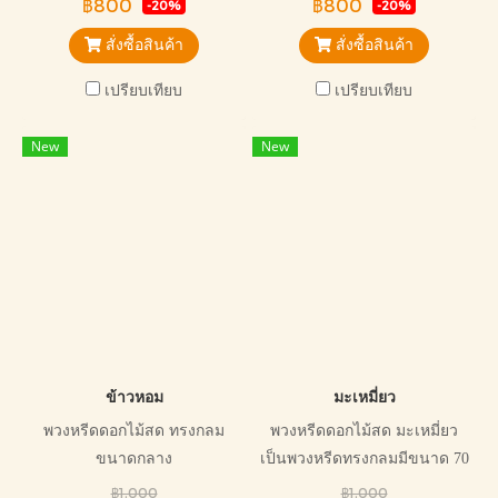
฿800
฿800
-20%
-20%
ทั่วไป
สั่งซื้อสินค้า
สั่งซื้อสินค้า
เปรียบเทียบ
เปรียบเทียบ
New
New
ข้าวหอม
มะเหมี่ยว
พวงหรีดดอกไม้สด ทรงกลม
พวงหรีดดอกไม้สด มะเหมี่ยว
ขนาดกลาง
เป็นพวงหรีดทรงกลมมีขนาด 70
เซ็นติเมตร เหมาะกับการ
฿1,000
฿1,000