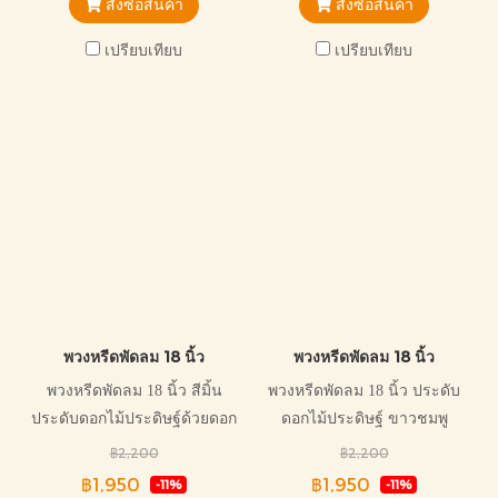
สั่งซื้อสินค้า
สั่งซื้อสินค้า
เปรียบเทียบ
เปรียบเทียบ
พวงหรีดพัดลม 18 นิ้ว
พวงหรีดพัดลม 18 นิ้ว
พวงหรีดพัดลม 18 นิ้ว สีมิ้น
พวงหรีดพัดลม 18 นิ้ว ประดับ
ประดับดอกไม้ประดิษฐ์ด้วยดอก
ดอกไม้ประดิษฐ์ ขาวชมพู
กุหลาบสีพลาสเทล สวยงาม ไม่
สวยงาม พัดลมสามารถปรับ
฿2,200
฿2,200
ซ้ำใคร พัดลมสามารถปรับ
ระดับได้ มีใบรับประกันทุกตัว
฿1,950
฿1,950
-11%
-11%