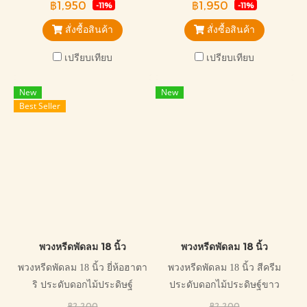
฿1,950
฿1,950
-11%
-11%
สั่งซื้อสินค้า
สั่งซื้อสินค้า
เปรียบเทียบ
เปรียบเทียบ
New
New
Best Seller
พวงหรีดพัดลม 18 นิ้ว
พวงหรีดพัดลม 18 นิ้ว
พวงหรีดพัดลม 18 นิ้ว ยี่ห้อฮาตา
พวงหรีดพัดลม 18 นิ้ว สีครีม
ริ ประดับดอกไม้ประดิษฐ์
ประดับดอกไม้ประดิษฐ์ขาว
ออกแบบสวยงาม เหมาะกับการ
เหลือง สวยงามไม้ซ้ำใคร
฿2,200
฿2,200