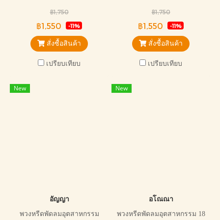
ประดิษฐ์ สวยงาม
ประดิษฐ์ พัดลมสามารถปรับ
฿1,750
฿1,750
ระดับได้ สินค้ามีใบรับประกัน
฿1,550
฿1,550
-11%
-11%
สินค้า
สั่งซื้อสินค้า
สั่งซื้อสินค้า
เปรียบเทียบ
เปรียบเทียบ
New
New
อัญญา
อโณณา
พวงหรีดพัดลมอุตสาหกรรม
พวงหรีดพัดลมอุตสาหกรรม 18