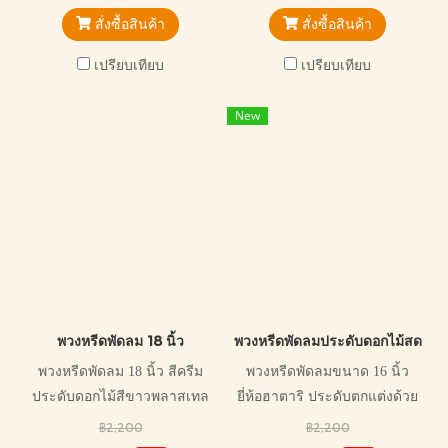
ระดับได้
สั่งซื้อสินค้า
สั่งซื้อสินค้า
เปรียบเทียบ
เปรียบเทียบ
New
พวงหรีดพัดลม 18 นิ้ว
พวงหรีดพัดลมประดับดอกไม้สด
พวงหรีดพัดลม 18 นิ้ว สีครีม
พวงหรีดพัดลมขนาด 16 นิ้ว
ประดับดอกไม้สีขาวพลาสเทล
ยี่ห้อฮาตาริ ประดับตกแต่งด้วย
ด้วยดอกกุหลาบเกรดเอ สวยงาม
ดอกไม้สดโทนสีอ่อนหวาน
฿2,200
฿2,200
เหมาะกับการไว้อาลัยทุกแบบ