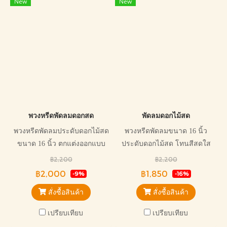
New
New
พวงหรีดพัดลมดอกสด
พัดลมดอกไม้สด
พวงหรีดพัดลมประดับดอกไม้สด
พวงหรีดพัดลมขนาด 16 นิ้ว
ขนาด 16 นิ้ว ตกแต่งออกแบบ
ประดับดอกไม้สด โทนสีสดใส
สวยงาม พัดลมยี่ห้อฮาตาริ
สวยงาม ราคาถูก
฿2,200
฿2,200
฿2,000
฿1,850
-9%
-16%
สั่งซื้อสินค้า
สั่งซื้อสินค้า
เปรียบเทียบ
เปรียบเทียบ