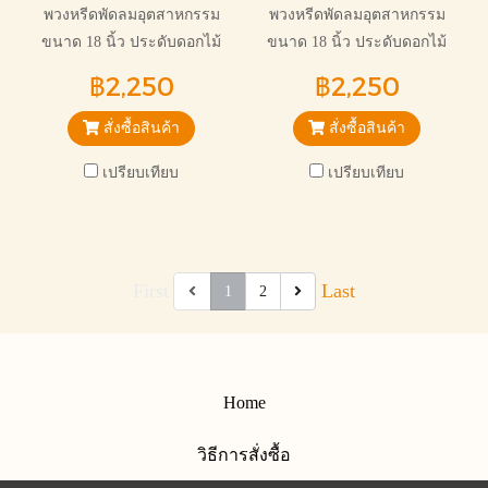
พวงหรีดพัดลมอุตสาหกรรม
พวงหรีดพัดลมอุตสาหกรรม
ขนาด 18 นิ้ว ประดับดอกไม้
ขนาด 18 นิ้ว ประดับดอกไม้
ประดิษฐ์ สวยงามเหมาะกับการ
ประดิษฐ์ โทนสีขาวล้วน สุภาพ
฿2,250
฿2,250
ไว้อาลัยทุกแบบ
เหมาะกับการไว้อาลัยทุกแบบ
สั่งซื้อสินค้า
สั่งซื้อสินค้า
เปรียบเทียบ
เปรียบเทียบ
First
Last
1
2
Home
วิธีการสั่งซื้อ