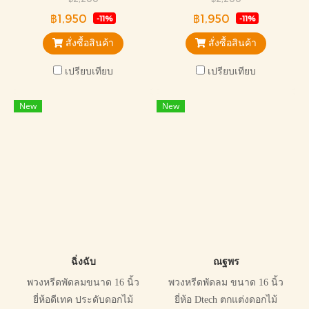
ไว้อาลัยทุกแบบ
฿1,950
฿1,950
-11%
-11%
สั่งซื้อสินค้า
สั่งซื้อสินค้า
เปรียบเทียบ
เปรียบเทียบ
New
New
ฉิ่งฉับ
ณฐพร
พวงหรีดพัดลมขนาด 16 นิ้ว
พวงหรีดพัดลม ขนาด 16 นิ้ว
ยี่ห้อดีเทค ประดับดอกไม้
ยี่ห้อ Dtech ตกแต่งดอกไม้