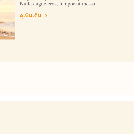
Nulla augue eros, tempor ut massa
sed, porta blandit ante.
ดูเพิ่มเติม