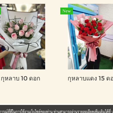
New
กุหลาบ 10 ดอก
กุหลาบแดง 15 ด
บการณ์ที่ดีในการใช้งานเว็บไซต์ของท่าน ท่านสามารถอ่านรายละเอียดเพิ่มเติมได้ที่