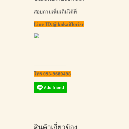
สอบถามเพิ่มเติมได้ที่
Line ID:@kakaiflorisr
โทร 093-9680498
สินค้าเกี่ยวข้อง