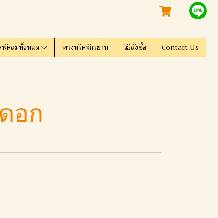
ดพัดลมทั้งหมด
พวงหรีดจักรยาน
วิธีสั่งซื้อ
Contact Us
 ดอก