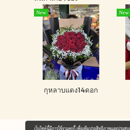
New
New
กุหลาบแดง14ดอก
เว็บไซต์นี้มีการใช้งานคุกกี้ เพื่อเพิ่มประสิทธิภาพและประส