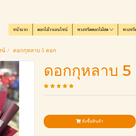
หน้าแรก
ดอกไม้วาเลนไทน์
พวงหรีดดอกไม้สด
พวงหรี
ทน์
ดอกกุหลาบ 5 ดอก
ดอกกุหลาบ 5
สั่งซื้อสินค้า