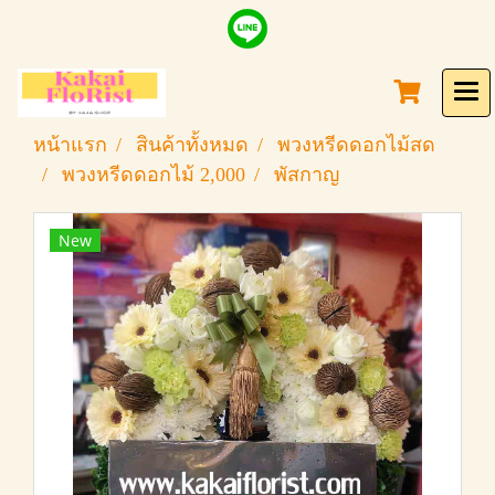
หน้าแรก
สินค้าทั้งหมด
พวงหรีดดอกไม้สด
พวงหรีดดอกไม้ 2,000
พัสกาญ
New