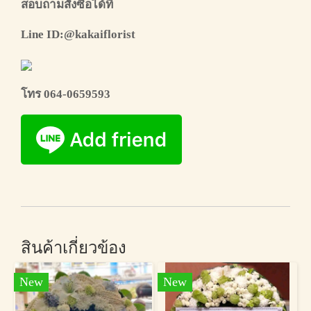
สอบถามสั่งซื้อได้ที่
Line ID:@kakaiflorist
โทร 064-0659593
สินค้าเกี่ยวข้อง
New
New