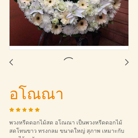
อโณณา
พวงหรีดดอกไม้สด อโณณา เป็นพวงหรีดดอกไม้
สดโทนขาว ทรงกลม ขนาดใหญ่ สุภาพ เหมาะกับ