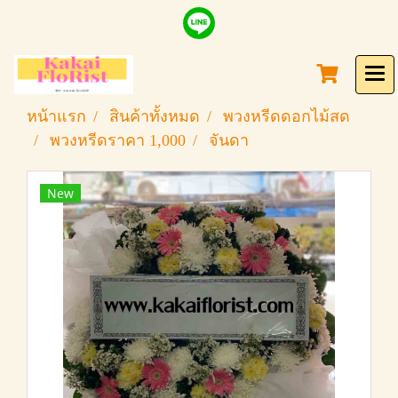
หน้าแรก
สินค้าทั้งหมด
พวงหรีดดอกไม้สด
พวงหรีดราคา 1,000
จันดา
New