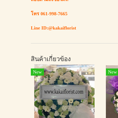
โทร 061-998-7665
Line ID:@kakaiflorist
สินค้าเกี่ยวข้อง
New
New