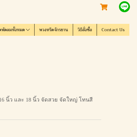
ดพัดลมทั้งหมด
พวงหรีดจักรยาน
วิธีสั่งซื้อ
Contact Us
ิ้ว และ 18 นิ้ว จัดสวย จัดใหญ่ โทนสี