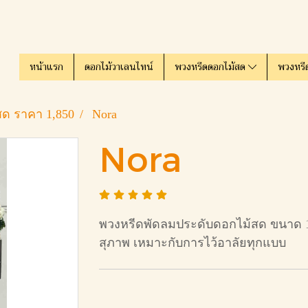
หน้าแรก
ดอกไม้วาเลนไทน์
พวงหรีดดอกไม้สด
พวงหรี
ด ราคา 1,850
Nora
Nora
พวงหรีดพัดลมประดับดอกไม้สด ขนาด 16 น
สุภาพ เหมาะกับการไว้อาลัยทุกแบบ