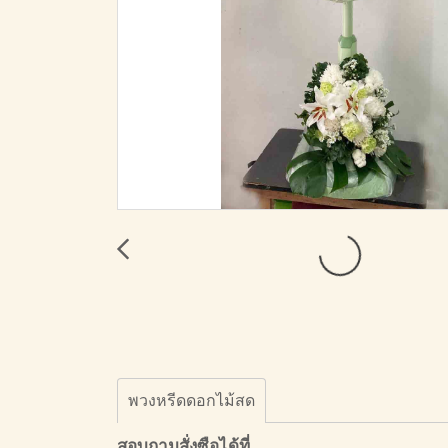
พวงหรีดดอกไม้สด
สอบถามสั่งซือได้ที่