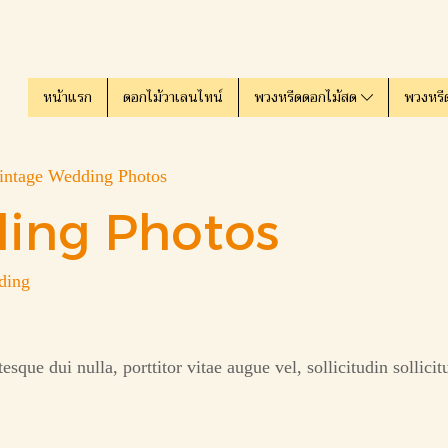
หน้าแรก
ดอกไม้วาเลนไทน์
พวงหรีดดอกไม้สด
พวงหรี
intage Wedding Photos
ing Photos
ding
que dui nulla, porttitor vitae augue vel, sollicitudin sollic