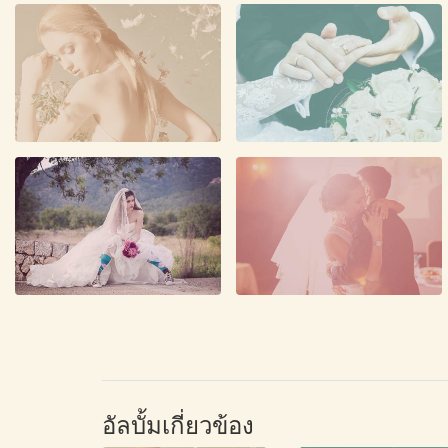
อัลบั้มเกี่ยวข้อง