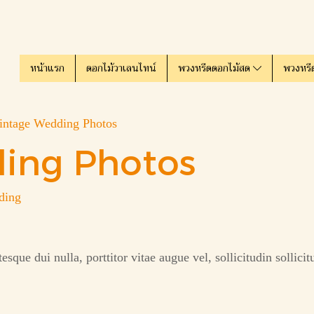
หน้าแรก
ดอกไม้วาเลนไทน์
พวงหรีดดอกไม้สด
พวงหรี
intage Wedding Photos
ing Photos
ding
que dui nulla, porttitor vitae augue vel, sollicitudin sollic